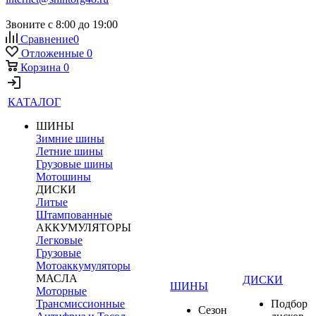
Звоните с 8:00 до 19:00
Сравнение
0
Отложенные
0
Корзина
0
КАТАЛОГ
ШИНЫ
Зимние шины
Летние шины
Грузовые шины
Мотошины
ДИСКИ
Литые
Штампованные
АККУМУЛЯТОРЫ
Легковые
Грузовые
Мотоаккумуляторы
МАСЛА
ДИСКИ
ШИНЫ
Моторные
Трансмиссионные
Подбор
Сезон