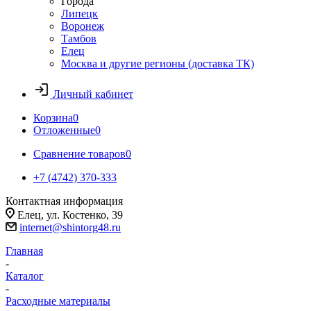
Города
Липецк
Воронеж
Тамбов
Елец
Москва и другие регионы (доставка ТК)
Личный кабинет
Корзина
0
Отложенные
0
Сравнение товаров
0
+7 (4742) 370-333
Контактная информация
Елец, ул. Костенко, 39
internet@shintorg48.ru
Главная
-
Каталог
-
Расходные материалы