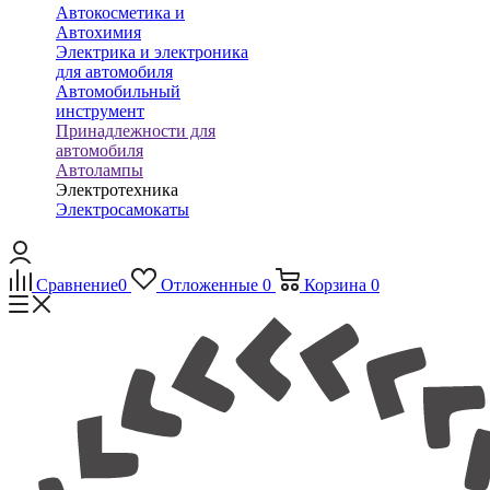
Автокосметика и
Автохимия
Электрика и электроника
для автомобиля
Автомобильный
инструмент
Принадлежности для
автомобиля
Автолампы
Электротехника
Электросамокаты
Сравнение
0
Отложенные
0
Корзина
0