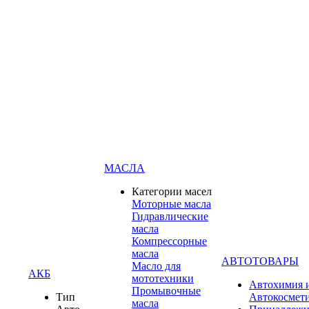
МАСЛА
Категории масел
Моторные масла
Гидравлические
масла
Компрессорные
масла
АВТОТОВАРЫ
Масло для
АКБ
мототехники
Автохимия 
Промывочные
Тип
Автокосмет
масла