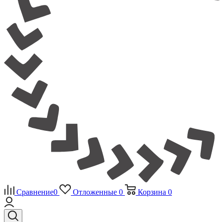
Сравнение
0
Отложенные
0
Корзина
0