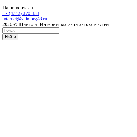
Наши контакты
+7 (4742) 370-333
internet@shintorg48.ru
2026 © Шинторг. Интернет магазин автозапчастей
Найти