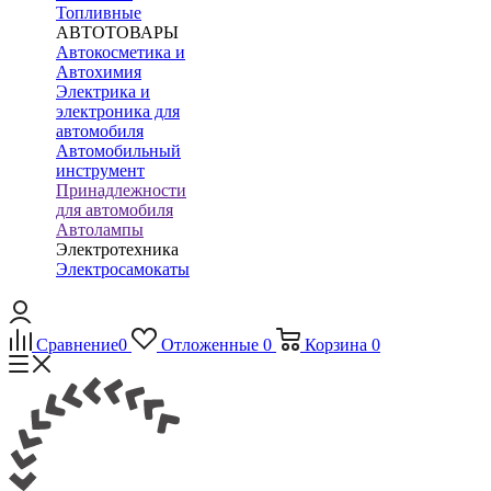
Топливные
АВТОТОВАРЫ
Автокосметика и
Автохимия
Электрика и
электроника для
автомобиля
Автомобильный
инструмент
Принадлежности
для автомобиля
Автолампы
Электротехника
Электросамокаты
Сравнение
0
Отложенные
0
Корзина
0