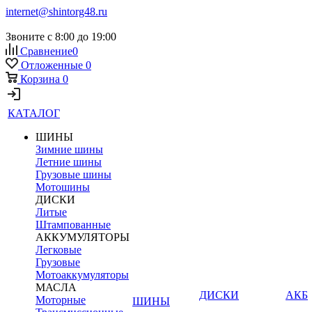
internet@shintorg48.ru
Звоните с 8:00 до 19:00
Сравнение
0
Отложенные
0
Корзина
0
КАТАЛОГ
ШИНЫ
Зимние шины
Летние шины
Грузовые шины
Мотошины
ДИСКИ
Литые
Штампованные
АККУМУЛЯТОРЫ
Легковые
Грузовые
Мотоаккумуляторы
МАСЛА
ДИСКИ
АКБ
Моторные
ШИНЫ