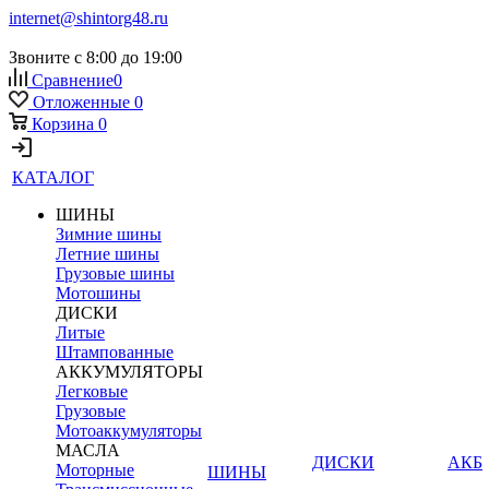
internet@shintorg48.ru
Звоните с 8:00 до 19:00
Сравнение
0
Отложенные
0
Корзина
0
КАТАЛОГ
ШИНЫ
Зимние шины
Летние шины
Грузовые шины
Мотошины
ДИСКИ
Литые
Штампованные
АККУМУЛЯТОРЫ
Легковые
Грузовые
Мотоаккумуляторы
МАСЛА
ДИСКИ
АКБ
Моторные
ШИНЫ