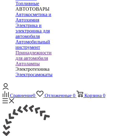
Топливные
АВТОТОВАРЫ
Автокосметика и
Автохимия
Электрика и
электроника для
автомобиля
Автомобильный
инструмент
Принадлежности
для автомобиля
Автолампы
Электротехника
Электросамокаты
Сравнение
0
Отложенные
0
Корзина
0