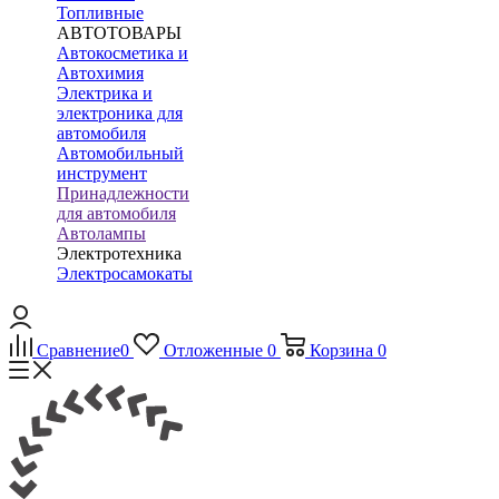
Топливные
АВТОТОВАРЫ
Автокосметика и
Автохимия
Электрика и
электроника для
автомобиля
Автомобильный
инструмент
Принадлежности
для автомобиля
Автолампы
Электротехника
Электросамокаты
Сравнение
0
Отложенные
0
Корзина
0