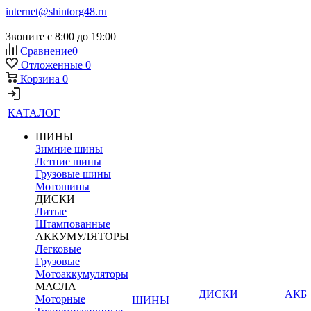
internet@shintorg48.ru
Звоните с 8:00 до 19:00
Сравнение
0
Отложенные
0
Корзина
0
КАТАЛОГ
ШИНЫ
Зимние шины
Летние шины
Грузовые шины
Мотошины
ДИСКИ
Литые
Штампованные
АККУМУЛЯТОРЫ
Легковые
Грузовые
Мотоаккумуляторы
МАСЛА
ДИСКИ
АКБ
Моторные
ШИНЫ