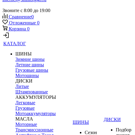
Звоните с 8:00 до 19:00
Сравнение
0
Отложенные
0
Корзина
0
КАТАЛОГ
ШИНЫ
Зимние шины
Летние шины
Грузовые шины
Мотошины
ДИСКИ
Литые
Штампованные
АККУМУЛЯТОРЫ
Легковые
Грузовые
Мотоаккумуляторы
МАСЛА
ДИСКИ
ШИНЫ
Моторные
Трансмиссионные
Подбор
Сезон