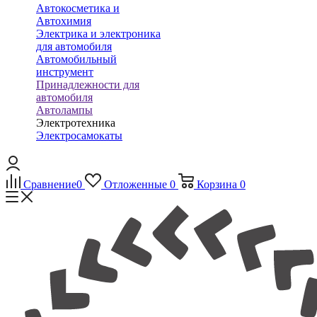
Автокосметика и
Автохимия
Электрика и электроника
для автомобиля
Автомобильный
инструмент
Принадлежности для
автомобиля
Автолампы
Электротехника
Электросамокаты
Сравнение
0
Отложенные
0
Корзина
0