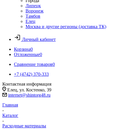
Города
Липецк
Воронеж
Тамбов
Елец
Москва и другие регионы (доставка ТК)
Личный кабинет
Корзина
0
Отложенные
0
Сравнение товаров
0
+7 (4742) 370-333
Контактная информация
Елец, ул. Костенко, 39
internet@shintorg48.ru
Главная
-
Каталог
-
Расходные материалы