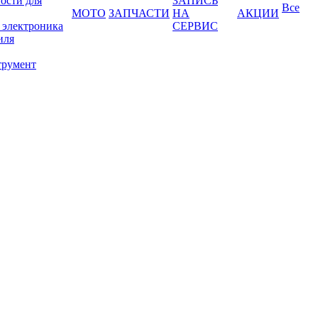
ости для
ЗАПИСЬ
Все
МОТО
ЗАПЧАСТИ
НА
АКЦИИ
 электроника
СЕРВИС
иля
трумент