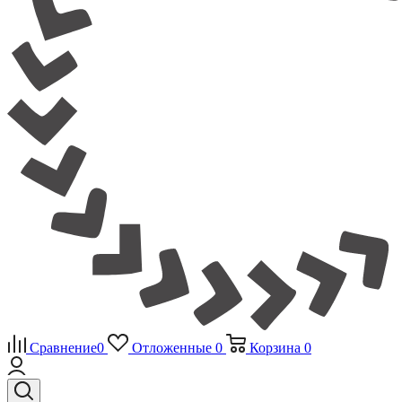
Сравнение
0
Отложенные
0
Корзина
0