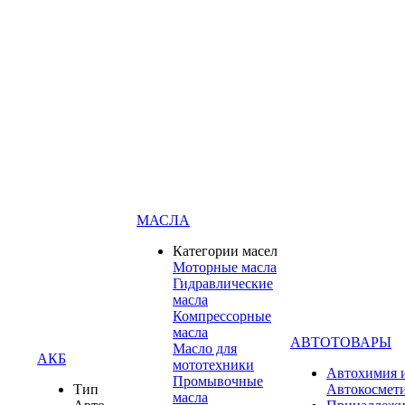
МАСЛА
Категории масел
Моторные масла
Гидравлические
масла
Компрессорные
масла
АВТОТОВАРЫ
Масло для
АКБ
мототехники
Автохимия 
Промывочные
Тип
Автокосмет
масла