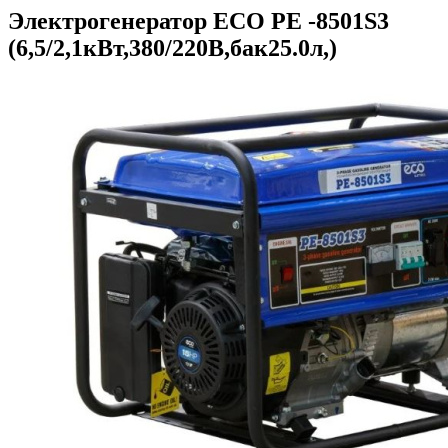
Электрогенератор ECO PE -8501S3
(6,5/2,1кВт,380/220В,бак25.0л,)