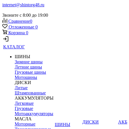
internet@shintorg48.ru
Звоните с 8:00 до 19:00
Сравнение
0
Отложенные
0
Корзина
0
КАТАЛОГ
ШИНЫ
Зимние шины
Летние шины
Грузовые шины
Мотошины
ДИСКИ
Литые
Штампованные
АККУМУЛЯТОРЫ
Легковые
Грузовые
Мотоаккумуляторы
МАСЛА
ДИСКИ
АКБ
Моторные
ШИНЫ