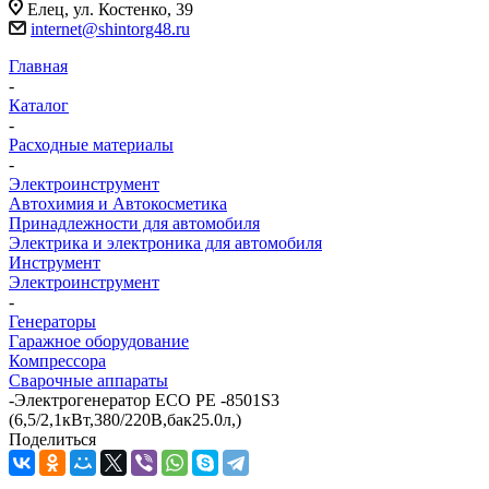
Елец, ул. Костенко, 39
internet@shintorg48.ru
Главная
-
Каталог
-
Расходные материалы
-
Электроинструмент
Автохимия и Автокосметика
Принадлежности для автомобиля
Электрика и электроника для автомобиля
Инструмент
Электроинструмент
-
Генераторы
Гаражное оборудование
Компрессора
Сварочные аппараты
-
Электрогенератор ECO PE -8501S3
(6,5/2,1кВт,380/220В,бак25.0л,)
Поделиться