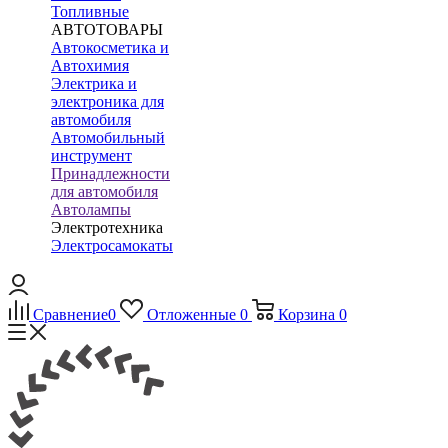
Топливные
АВТОТОВАРЫ
Автокосметика и
Автохимия
Электрика и
электроника для
автомобиля
Автомобильный
инструмент
Принадлежности
для автомобиля
Автолампы
Электротехника
Электросамокаты
Сравнение
0
Отложенные
0
Корзина
0