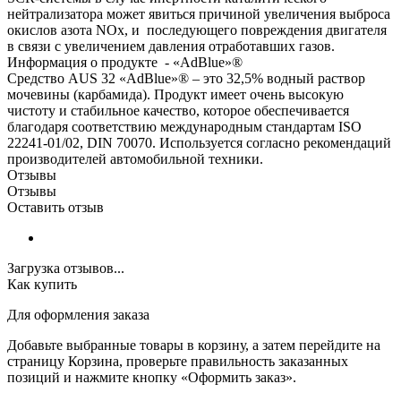
нейтрализатора может явиться причиной увеличения выброса
окислов азота NOx, и последующего повреждения двигателя
в связи с увеличением давления отработавших газов.
Информация о продукте - «AdBlue»®
Средство AUS 32 «AdBlue»® – это 32,5% водный раствор
мочевины (карбамида). Продукт имеет очень высокую
чистоту и стабильное качество, которое обеспечивается
благодаря соответствию международным стандартам ISO
22241-01/02, DIN 70070. Используется согласно рекомендаций
производителей автомобильной техники.
Отзывы
Отзывы
Оставить отзыв
Загрузка отзывов...
Как купить
Для оформления заказа
Добавьте выбранные товары в корзину, а затем перейдите на
страницу Корзина, проверьте правильность заказанных
позиций и нажмите кнопку «Оформить заказ».