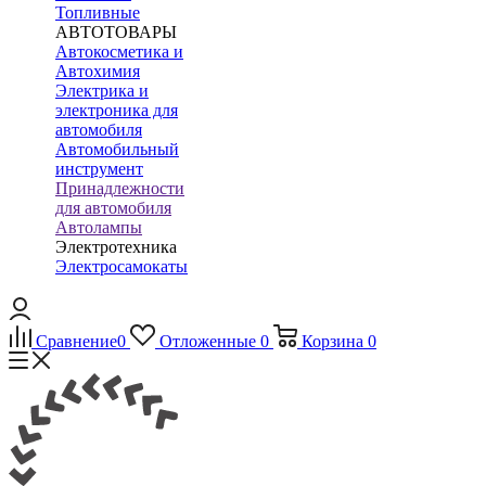
Топливные
АВТОТОВАРЫ
Автокосметика и
Автохимия
Электрика и
электроника для
автомобиля
Автомобильный
инструмент
Принадлежности
для автомобиля
Автолампы
Электротехника
Электросамокаты
Сравнение
0
Отложенные
0
Корзина
0