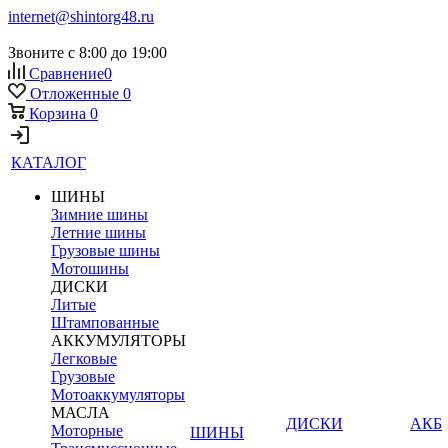
internet@shintorg48.ru
Звоните с 8:00 до 19:00
Сравнение
0
Отложенные
0
Корзина
0
КАТАЛОГ
ШИНЫ
Зимние шины
Летние шины
Грузовые шины
Мотошины
ДИСКИ
Литые
Штампованные
АККУМУЛЯТОРЫ
Легковые
Грузовые
Мотоаккумуляторы
МАСЛА
ДИСКИ
АКБ
Моторные
ШИНЫ