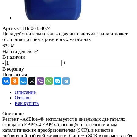
Артикул:
ЦБ-00334074
Цена действительна только для интернет-магазина и может
отличаться от цен в розничных магазинах
622
₽
Нашли дешевле?
В наличии
-
+
В корзину
Поделиться
Описание
Отзывы
Как купить
Описание
Реагент «AdBlue»® используется в дизельных двигателях
стандарта ЕВРО-4 ЕВРО-5, оснащённых селективным
каталитическим преобразователем (SCR), в качестве
добавочной рабочей жидкости. Система SCR включает в себя