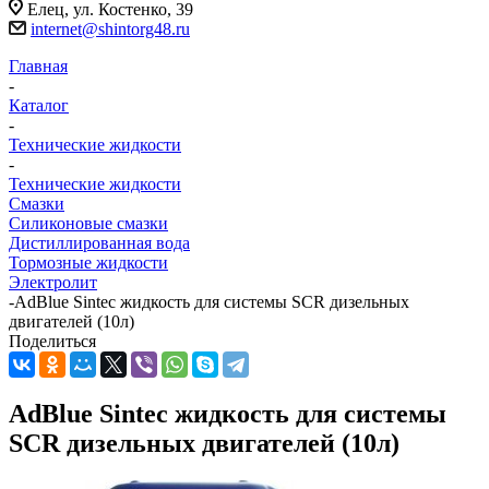
Елец, ул. Костенко, 39
internet@shintorg48.ru
Главная
-
Каталог
-
Технические жидкости
-
Технические жидкости
Смазки
Силиконовые смазки
Дистиллированная вода
Тормозные жидкости
Электролит
-
AdBlue Sintec жидкость для системы SCR дизельных
двигателей (10л)
Поделиться
AdBlue Sintec жидкость для системы
SCR дизельных двигателей (10л)