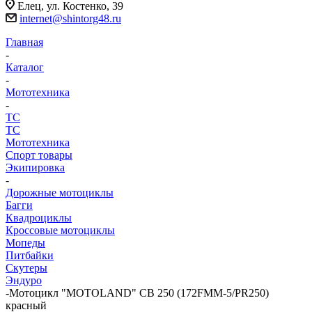
Елец, ул. Костенко, 39
internet@shintorg48.ru
Главная
-
Каталог
-
Мототехника
-
ТС
ТС
Мототехника
Спорт товары
Экипировка
-
Дорожные мотоциклы
Багги
Квадроциклы
Кроссовые мотоциклы
Мопеды
Питбайки
Скутеры
Эндуро
-
Мотоцикл "MOTOLAND" CB 250 (172FMM-5/PR250)
красный