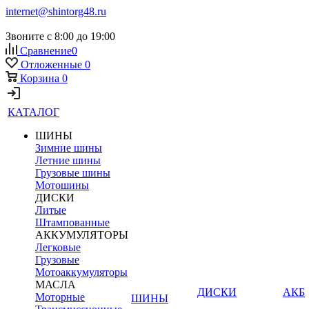
internet@shintorg48.ru
Звоните с 8:00 до 19:00
Сравнение
0
Отложенные
0
Корзина
0
КАТАЛОГ
ШИНЫ
Зимние шины
Летние шины
Грузовые шины
Мотошины
ДИСКИ
Литые
Штампованные
АККУМУЛЯТОРЫ
Легковые
Грузовые
Мотоаккумуляторы
МАСЛА
ДИСКИ
АКБ
Моторные
ШИНЫ