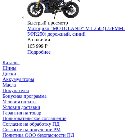
Быстрый просмотр
Мотоцикл "MOTOLAND" MT 250 (172FMM-
5/PR250) дорожный, синий
В наличии
165 999
₽
Подробнее
Каталог
Шины
Диски
Аккумуляторы
Масла
Покупателю
Бонусная программа
Условия оплаты
Условия доставки
Гарантия на товар
Пользовательское соглашение
Согласие на обработку ПД
Согласие на получение РМ
Политика ООО безопасности ПД