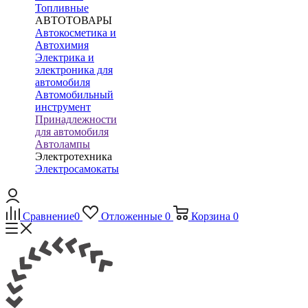
Топливные
АВТОТОВАРЫ
Автокосметика и
Автохимия
Электрика и
электроника для
автомобиля
Автомобильный
инструмент
Принадлежности
для автомобиля
Автолампы
Электротехника
Электросамокаты
Сравнение
0
Отложенные
0
Корзина
0