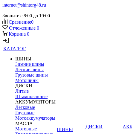
internet@shintorg48.ru
Звоните с 8:00 до 19:00
Сравнение
0
Отложенные
0
Корзина
0
КАТАЛОГ
ШИНЫ
Зимние шины
Летние шины
Грузовые шины
Мотошины
ДИСКИ
Литые
Штампованные
АККУМУЛЯТОРЫ
Легковые
Грузовые
Мотоаккумуляторы
МАСЛА
ДИСКИ
АКБ
Моторные
ШИНЫ