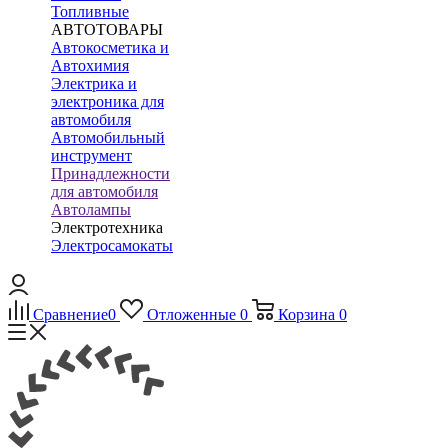
Топливные
АВТОТОВАРЫ
Автокосметика и
Автохимия
Электрика и
электроника для
автомобиля
Автомобильный
инструмент
Принадлежности
для автомобиля
Автолампы
Электротехника
Электросамокаты
Сравнение
0
Отложенные
0
Корзина
0