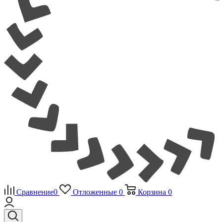
Сравнение
0
Отложенные
0
Корзина
0