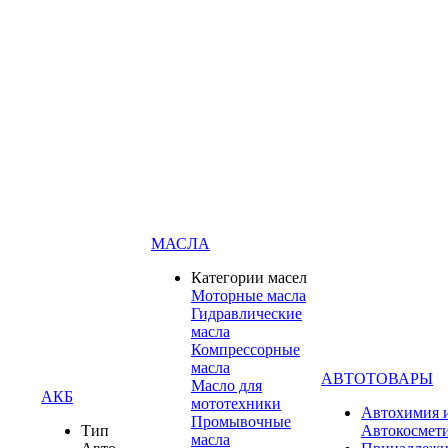
МАСЛА
Категории масел
Моторные масла
Гидравлические
масла
Компрессорные
масла
АВТОТОВАРЫ
Масло для
АКБ
мототехники
Автохимия 
Промывочные
Тип
Автокосмет
масла