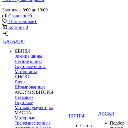
Звоните с 8:00 до 19:00
Сравнение
0
Отложенные
0
Корзина
0
КАТАЛОГ
ШИНЫ
Зимние шины
Летние шины
Грузовые шины
Мотошины
ДИСКИ
Литые
Штампованные
АККУМУЛЯТОРЫ
Легковые
Грузовые
Мотоаккумуляторы
МАСЛА
ДИСКИ
ШИНЫ
Моторные
Трансмиссионные
Подбор
Сезон