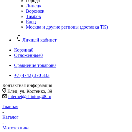
Города
Липецк
Воронеж
Тамбов
Елец
Москва и другие регионы (доставка ТК)
Личный кабинет
Корзина
0
Отложенные
0
Сравнение товаров
0
+7 (4742) 370-333
Контактная информация
Елец, ул. Костенко, 39
internet@shintorg48.ru
Главная
-
Каталог
-
Мототехника