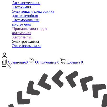
Автокосметика и
Автохимия
Электрика и электроника
для автомобиля
Автомобильный
инструмент
Принадлежности для
автомобиля
Автолампы
Электротехника
Электросамокаты
Сравнение
0
Отложенные
0
Корзина
0