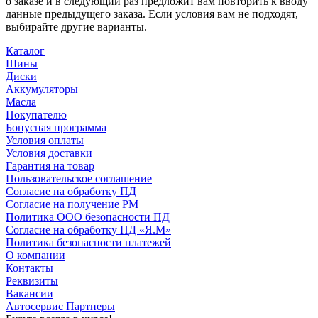
о заказе и в следующий раз предложит вам повторить к вводу
данные предыдущего заказа. Если условия вам не подходят,
выбирайте другие варианты.
Каталог
Шины
Диски
Аккумуляторы
Масла
Покупателю
Бонусная программа
Условия оплаты
Условия доставки
Гарантия на товар
Пользовательское соглашение
Согласие на обработку ПД
Согласие на получение РМ
Политика ООО безопасности ПД
Согласие на обработку ПД «Я.М»
Политика безопасности платежей
О компании
Контакты
Реквизиты
Вакансии
Автосервис Партнеры