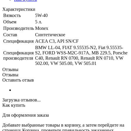
Характеристики
Вязкость
5W-40
Объем
5 л.
Производитель
Monex
Состав
Синтетическое
Спецификация
ACEA C3, API SN/CF
BMW LL-04, FIAT 9.55535-N2, Fiat 9.55535-
Спецификация
S2, FORD WSS-M2C-917A, MB 229.5, Porsche
производителя
C40, Renault RN 0700, Renault RN 0710, VW
502.00, VW 505.00, VW 505.01
Отзывы
Отзывы
Оставить отзыв
Загрузка отзывов...
Как купить
Для оформления заказа
Добавьте выбранные товары в корзину, а затем перейдите на
страницу Корзина, проверьте правильность заказанных