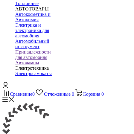
Топливные
АВТОТОВАРЫ
Автокосметика и
Автохимия
Электрика и
электроника для
автомобиля
Автомобильный
инструмент
Принадлежности
для автомобиля
Автолампы
Электротехника
Электросамокаты
Сравнение
0
Отложенные
0
Корзина
0