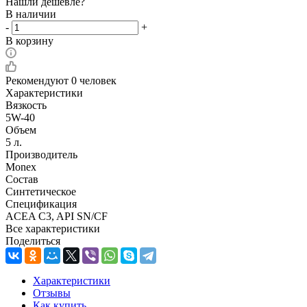
Нашли дешевле?
В наличии
-
+
В корзину
Рекомендуют
0 человек
Характеристики
Вязкость
5W-40
Объем
5 л.
Производитель
Monex
Состав
Синтетическое
Спецификация
ACEA C3, API SN/CF
Все характеристики
Поделиться
Характеристики
Отзывы
Как купить