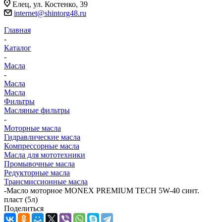
Елец, ул. Костенко, 39
internet@shintorg48.ru
Главная
-
Каталог
-
Масла
-
Масла
Масла
Фильтры
Масляные фильтры
-
Моторные масла
Гидравлические масла
Компрессорные масла
Масла для мототехники
Промывочные масла
Редукторные масла
Трансмиссионные масла
-
Масло моторное MONEX PREMIUM TECH 5W-40 синт.
пласт (5л)
Поделиться