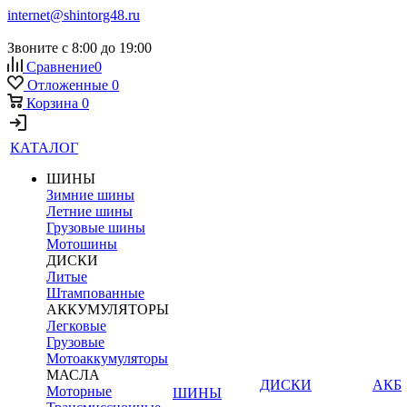
internet@shintorg48.ru
Звоните с 8:00 до 19:00
Сравнение
0
Отложенные
0
Корзина
0
КАТАЛОГ
ШИНЫ
Зимние шины
Летние шины
Грузовые шины
Мотошины
ДИСКИ
Литые
Штампованные
АККУМУЛЯТОРЫ
Легковые
Грузовые
Мотоаккумуляторы
МАСЛА
ДИСКИ
АКБ
Моторные
ШИНЫ