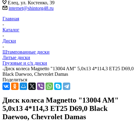
Елец, ул. Костенко, 39
internet@shintorg48.ru
Главная
-
Каталог
-
Диски
-
Штампованные диски
Литые диски
Грузовые и с/х диски
-
Диск колеса Magnetto "13004 AM" 5,0x13 4*114,3 ET25 D69,0
Black Daewoo, Chevrolet Damas
Поделиться
Диск колеса Magnetto "13004 AM"
5,0x13 4*114,3 ET25 D69,0 Black
Daewoo, Chevrolet Damas