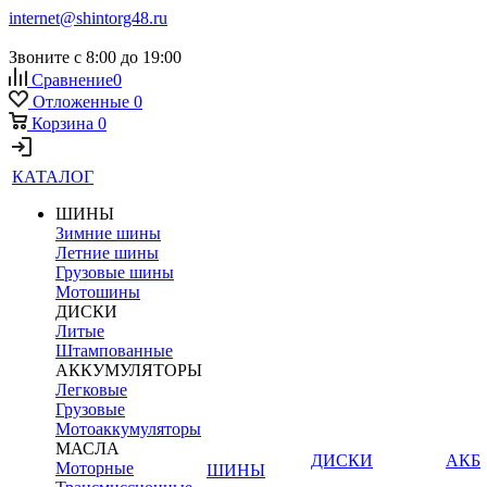
internet@shintorg48.ru
Звоните с 8:00 до 19:00
Сравнение
0
Отложенные
0
Корзина
0
КАТАЛОГ
ШИНЫ
Зимние шины
Летние шины
Грузовые шины
Мотошины
ДИСКИ
Литые
Штампованные
АККУМУЛЯТОРЫ
Легковые
Грузовые
Мотоаккумуляторы
МАСЛА
ДИСКИ
АКБ
Моторные
ШИНЫ