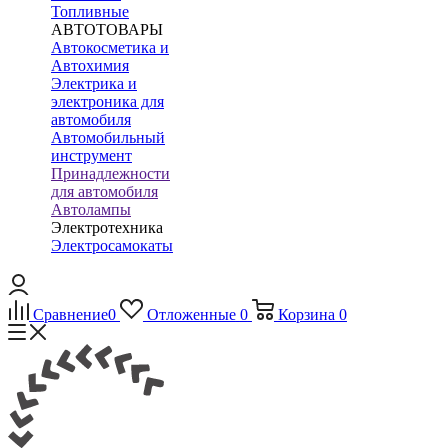
Топливные
АВТОТОВАРЫ
Автокосметика и
Автохимия
Электрика и
электроника для
автомобиля
Автомобильный
инструмент
Принадлежности
для автомобиля
Автолампы
Электротехника
Электросамокаты
Сравнение
0
Отложенные
0
Корзина
0