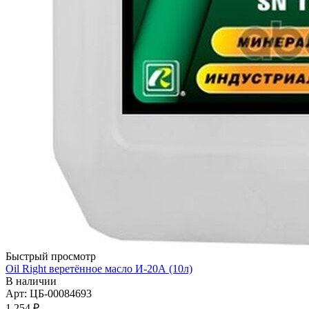
Быстрый просмотр
Oil Right веретённое масло И-20А (10л)
В наличии
Арт: ЦБ-00084693
1 254
₽