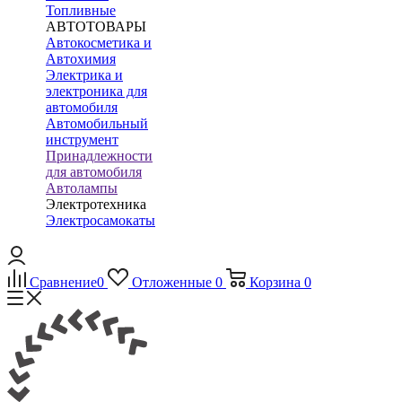
Топливные
АВТОТОВАРЫ
Автокосметика и
Автохимия
Электрика и
электроника для
автомобиля
Автомобильный
инструмент
Принадлежности
для автомобиля
Автолампы
Электротехника
Электросамокаты
Сравнение
0
Отложенные
0
Корзина
0