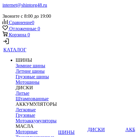
internet@shintorg48.ru
Звоните с 8:00 до 19:00
Сравнение
0
Отложенные
0
Корзина
0
КАТАЛОГ
ШИНЫ
Зимние шины
Летние шины
Грузовые шины
Мотошины
ДИСКИ
Литые
Штампованные
АККУМУЛЯТОРЫ
Легковые
Грузовые
Мотоаккумуляторы
МАСЛА
ДИСКИ
АКБ
Моторные
ШИНЫ