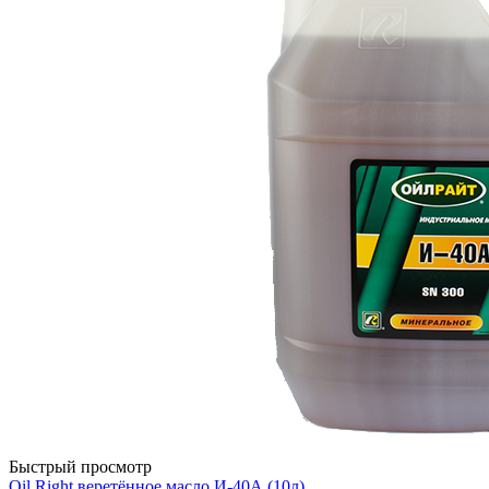
Быстрый просмотр
Oil Right веретённое масло И-40А (10л)