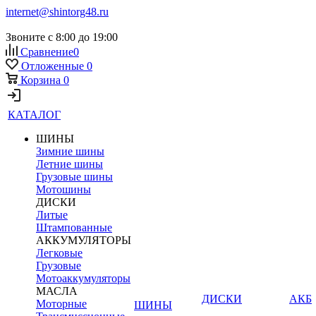
internet@shintorg48.ru
Звоните с 8:00 до 19:00
Сравнение
0
Отложенные
0
Корзина
0
КАТАЛОГ
ШИНЫ
Зимние шины
Летние шины
Грузовые шины
Мотошины
ДИСКИ
Литые
Штампованные
АККУМУЛЯТОРЫ
Легковые
Грузовые
Мотоаккумуляторы
МАСЛА
ДИСКИ
АКБ
Моторные
ШИНЫ