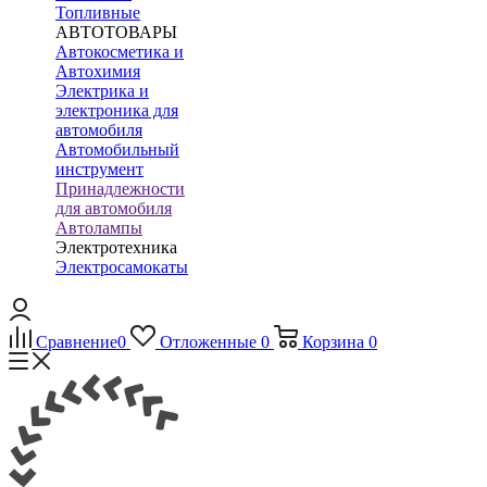
Топливные
АВТОТОВАРЫ
Автокосметика и
Автохимия
Электрика и
электроника для
автомобиля
Автомобильный
инструмент
Принадлежности
для автомобиля
Автолампы
Электротехника
Электросамокаты
Сравнение
0
Отложенные
0
Корзина
0