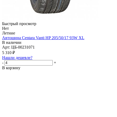
Быстрый просмотр
Нет
Летние
Автошина Centara Vanti HP 205/50/17 93W XL
В наличии
Арт: ЦБ-00231071
5 310
₽
Нашли дешевле?
-
+
В корзину