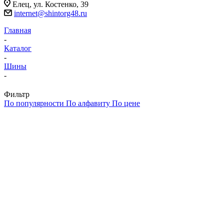
Елец, ул. Костенко, 39
internet@shintorg48.ru
Главная
-
Каталог
-
Шины
-
Фильтр
По популярности
По алфавиту
По цене