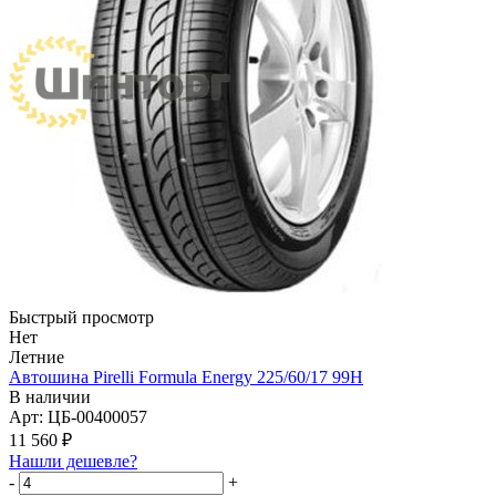
Быстрый просмотр
Нет
Летние
Автошина Pirelli Formula Energy 225/60/17 99H
В наличии
Арт: ЦБ-00400057
11 560
₽
Нашли дешевле?
-
+